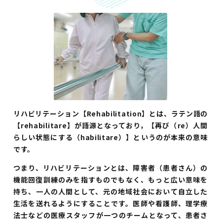
リハビリテーション【Rehabilitation】とは、ラテン語の
【rehabilitare】が語源となっており，【再び（re）人間
らしい状態にする（habilitare）】というのが本来の意味
です。
つまり、リハビリテーションとは、障害者（患者さん）の
機能回復訓練のみを指すものでもなく、もっと広い意味を
持ち、一人の人間として、元の地域社会において自立した
生活を送れるようにすることです。医師や看護師、理学療
法士などの医療スタッフが一つのチームとなって、患者さ