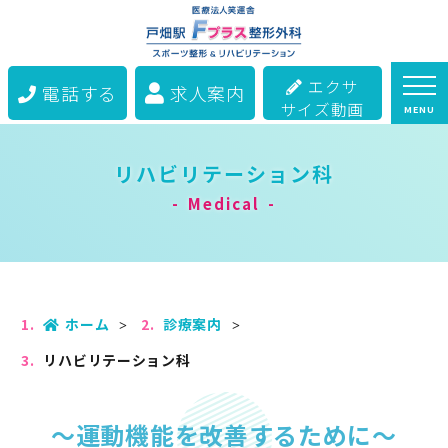
エクサ
電話する
求人案内
サイズ動画
MENU
リハビリテーション科
Medical
ホーム
診療案内
リハビリテーション科
〜運動機能を改善するために〜