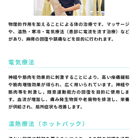
物理的作用を加えることによる体の治療です。マッサージ
や、温熱・寒冷・電気療法（患部に電流を流す治療）など
があり、麻痺の回復や鎮痛などを目的に行われます。
電気療法
神経や筋肉を効果的に刺激することにより、高い痒痛緩和
や筋肉増強効果が得られ、広く用いられています。神経や
筋肉等を刺激し，随意運動能力の回復を目的に使用しま
す。血流が増加し、痛み発生物質や老廃物を排泄し、栄養
が供給され、局所症状も改善します。
温熱療法（ホットパック）