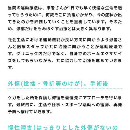
当院の運動療法は、患者さんが1日でも早く快適な生活を送
ってもらうために、何故そこに負担がかかり、今の症状が出
てきたのかを評価していくことを重視しています。そのた
め、患部だけをもみほぐす治療とは大きく異なります。
社会生活における運動機能が良い方向に向かうよう患者さ
んと医療スタッフが共に治療に向かうことが運動療法で
す。クリニック内だけでなく、自身でのホームエクササイ
ズをしてもらいながら、共に協力して治療を進めていきま
す。
外傷(捻挫・骨折等のけが)、手術後
ケガをした所を保護し修復を最優先にアプローチを行いま
す。最終的に、生活や仕事・スポーツ活動への復帰、再発
予防へ繋げていきます。
慢性障害(はっきりとした外傷がないの