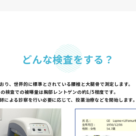
どんな検査をする？
おり、世界的に標準とされている腰椎と⼤腿⾻で測定します。
の検査での被曝量は胸部レントゲンの約1/5程度です。
師による診察を⾏い必要に応じて、投薬治療などを開始します