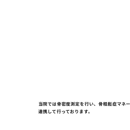
当院では⾻密度測定を⾏い、⾻粗鬆症マネ
連携して⾏っております。