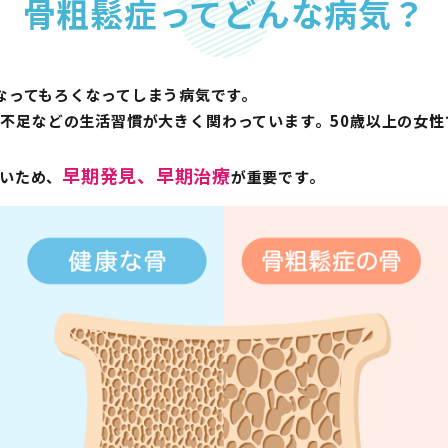
⾻粗鬆症ってどんな病気？
なってもろくなってしまう病気です。
不⾜などの⽣活習慣が⼤きく関わっています。50歳以上の⼥性
早期発⾒、早期治療
いため、
が重要です。