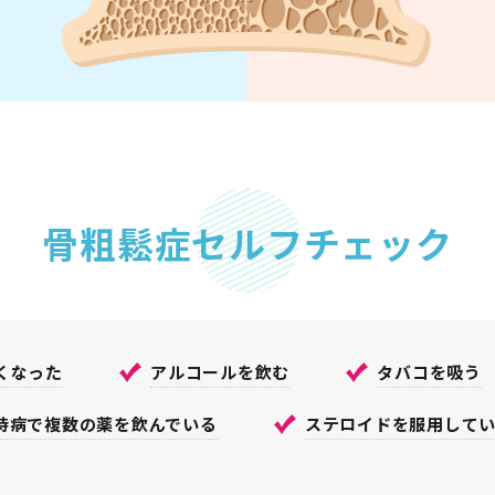
⾻粗鬆症セルフチェック
くなった
アルコールを飲む
タバコを吸う
持病で複数の薬を飲んでいる
ステロイドを服⽤して