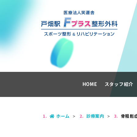
HOME
スタッフ紹介
ホーム
診療案内
⾻粗鬆