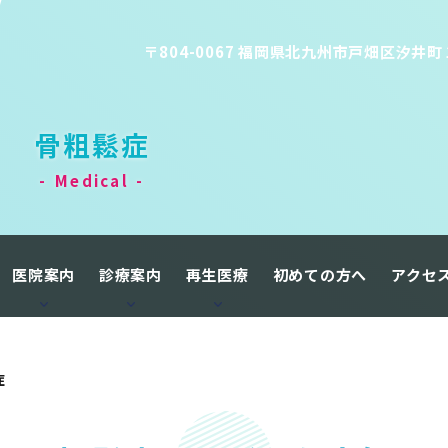
〒804-0067 福岡県北九州市戸畑区汐井町
⾻粗鬆症
Medical
医院案内
診療案内
再生医療
初めての方へ
アクセ
症