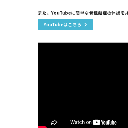
また、YouTubeに簡単な⾻粗鬆症の体操
YouTubeはこちら