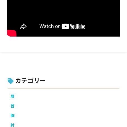
カテゴリー
肩
首
胸
肘