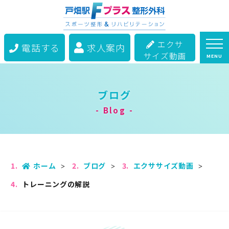
エクサ
電話する
求人案内
サイズ動画
MENU
ブログ
Blog
ホーム
ブログ
エクササイズ動画
トレーニングの解説